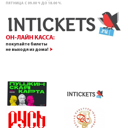
ПЯТНИЦА С 09.00 Ч ДО 18.00 Ч.
ОН-ЛАЙН КАССА:
покупайте билеты
не выходя из дома!