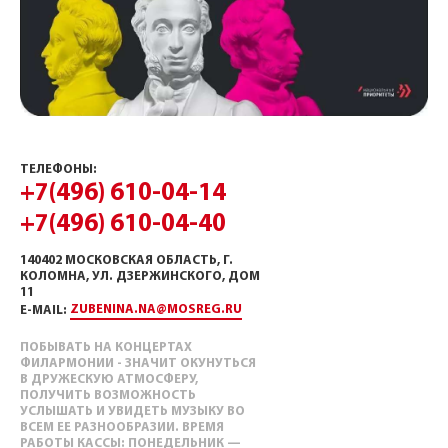
ТЕЛЕФОНЫ:
+7(496) 610-04-14
+7(496) 610-04-40
140402 МОСКОВСКАЯ ОБЛАСТЬ, Г.
КОЛОМНА, УЛ. ДЗЕРЖИНСКОГО, ДОМ
11
ZUBENINA.NA@MOSREG.RU
E-MAIL:
ПОБЫВАТЬ НА КОНЦЕРТАХ
ФИЛАРМОНИИ - ЗНАЧИТ ОКУНУТЬСЯ
В ДРУЖЕСКУЮ АТМОСФЕРУ,
ПОЛУЧИТЬ ВОЗМОЖНОСТЬ
УСЛЫШАТЬ И УВИДЕТЬ МУЗЫКУ ВО
ВСЕМ ЕЕ РАЗНООБРАЗИИ. ВРЕМЯ
РАБОТЫ КАССЫ: ПОНЕДЕЛЬНИК —