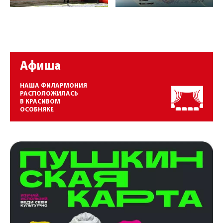
Афиша
НАША ФИЛАРМОНИЯ
РАСПОЛОЖИЛАСЬ
В КРАСИВОМ
ОСОБНЯКЕ