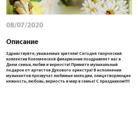
08/07/2020
Описание
Здравствуйте, уважаемые зрители! Сегодня творческий
коллектив Коломенской филармонии поздравляет вас в
Днем семьи, любви и верности! Примите музыкальный
подарок от артистов Духового оркестра! В исполнении
музыкантов прозвучат любимые мелодии, олицетворяющие
нежность, любовь, верность и мир в семье! С праздником!!!!