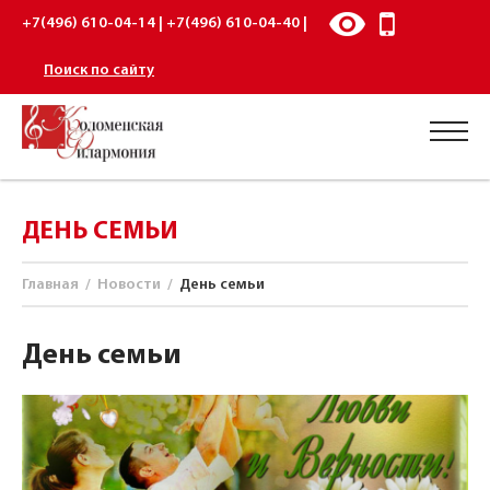
+7(496) 610-04-14 | +7(496) 610-04-40 |
Поиск по сайту
ДЕНЬ СЕМЬИ
Главная
/
Новости
/
День семьи
День семьи