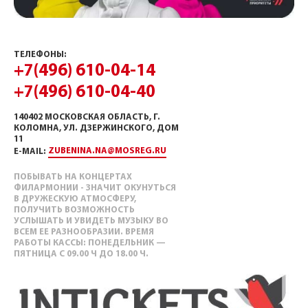
ТЕЛЕФОНЫ:
+7(496) 610-04-14
+7(496) 610-04-40
140402 МОСКОВСКАЯ ОБЛАСТЬ, Г.
КОЛОМНА, УЛ. ДЗЕРЖИНСКОГО, ДОМ
11
ZUBENINA.NA@MOSREG.RU
E-MAIL:
ПОБЫВАТЬ НА КОНЦЕРТАХ
ФИЛАРМОНИИ - ЗНАЧИТ ОКУНУТЬСЯ
В ДРУЖЕСКУЮ АТМОСФЕРУ,
ПОЛУЧИТЬ ВОЗМОЖНОСТЬ
УСЛЫШАТЬ И УВИДЕТЬ МУЗЫКУ ВО
ВСЕМ ЕЕ РАЗНООБРАЗИИ. ВРЕМЯ
РАБОТЫ КАССЫ: ПОНЕДЕЛЬНИК —
ПЯТНИЦА С 09.00 Ч ДО 18.00 Ч.