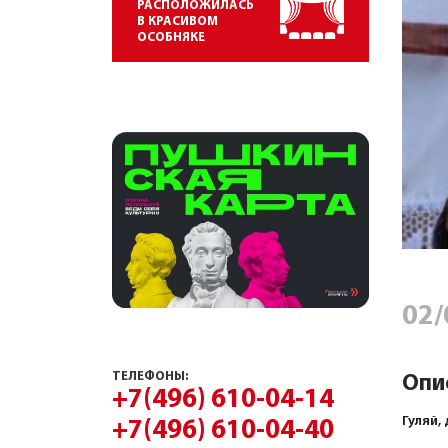
РАСПОЛОЖИЛАСЬ
В КРАСИВОМ
ОСОБНЯКЕ
02/
ТЕЛЕФОНЫ:
Опи
+7(496) 610-04-14
Гуляй,
+7(496) 610-04-40