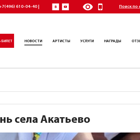
+7(496) 610-04-40 |
Поиск по 
 БИЛЕТ
НОВОСТИ
АРТИСТЫ
УСЛУГИ
НАГРАДЫ
ОТЗ
нь села Акатьево