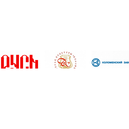
(496) 610-04-40 |
Карта сайта