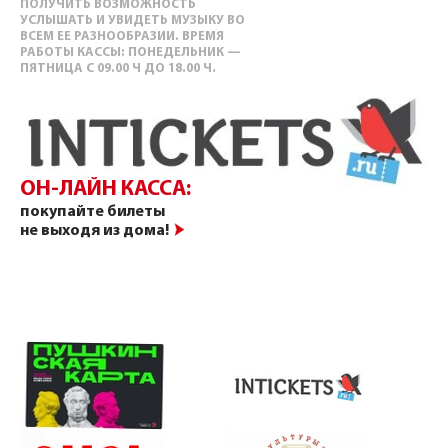
ПОЛУЧИТЬ ВОЗМОЖНОСТЬ
УСЛЫШАТЬ И УВИДЕТЬ МУЗЫКУ ВО
ВСЕМ ЕЕ РАЗНООБРАЗИИ. ВРЕМЯ
РАБОТЫ КАССЫ: ПОНЕДЕЛЬНИК —
ПЯТНИЦА С 09.00 Ч ДО 18.00 Ч.
ОН-ЛАЙН КАССА:
покупайте билеты
не выходя из дома!