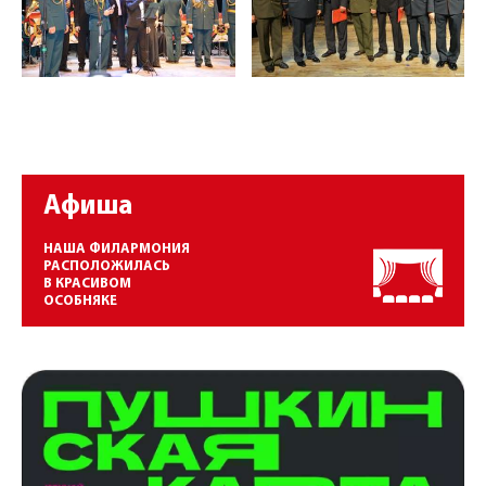
Афиша
НАША ФИЛАРМОНИЯ
РАСПОЛОЖИЛАСЬ
В КРАСИВОМ
ОСОБНЯКЕ