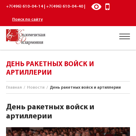
+7(496) 610-04-14 | +7(496) 610-04-40 |
Поиск по сайту
ДЕНЬ РАКЕТНЫХ ВОЙСК И
АРТИЛЛЕРИИ
Главная
/
Новости
/
День ракетных войск и артиллерии
День ракетных войск и
артиллерии