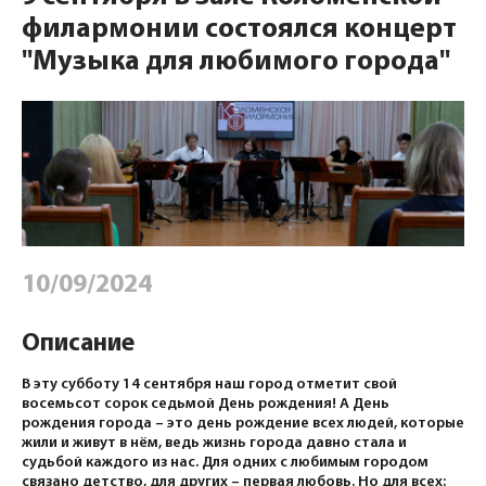
филармонии состоялся концерт
"Музыка для любимого города"
10/09/2024
Описание
В эту субботу 14 сентября наш город отметит свой
восемьсот сорок седьмой День рождения! А День
рождения города – это день рождение всех людей, которые
жили и живут в нём, ведь жизнь города давно стала и
судьбой каждого из нас. Для одних с любимым городом
связано детство, для других – первая любовь. Но для всех: