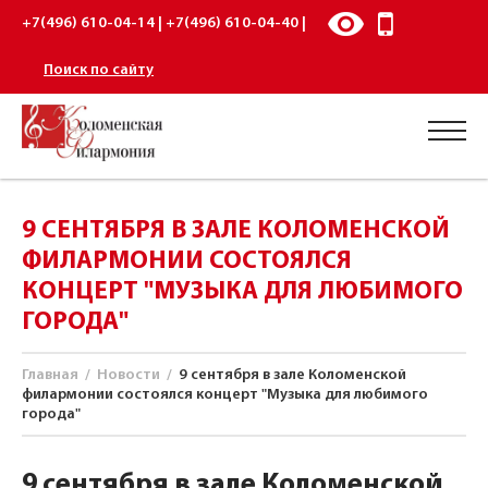
+7(496) 610-04-14 | +7(496) 610-04-40 |
Поиск по сайту
9 СЕНТЯБРЯ В ЗАЛЕ КОЛОМЕНСКОЙ
ФИЛАРМОНИИ СОСТОЯЛСЯ
КОНЦЕРТ "МУЗЫКА ДЛЯ ЛЮБИМОГО
ГОРОДА"
Главная
/
Новости
/
9 сентября в зале Коломенской
филармонии состоялся концерт "Музыка для любимого
города"
9 сентября в зале Коломенской