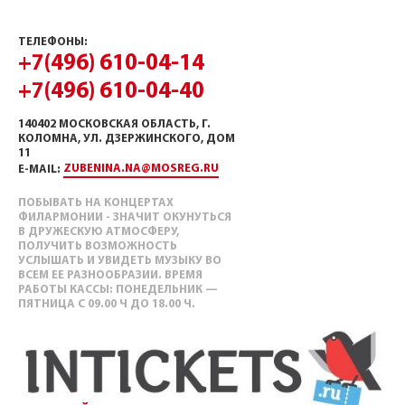
ТЕЛЕФОНЫ:
+7(496) 610-04-14
+7(496) 610-04-40
140402 МОСКОВСКАЯ ОБЛАСТЬ, Г.
КОЛОМНА, УЛ. ДЗЕРЖИНСКОГО, ДОМ
11
ZUBENINA.NA@MOSREG.RU
E-MAIL:
ПОБЫВАТЬ НА КОНЦЕРТАХ
ФИЛАРМОНИИ - ЗНАЧИТ ОКУНУТЬСЯ
В ДРУЖЕСКУЮ АТМОСФЕРУ,
ПОЛУЧИТЬ ВОЗМОЖНОСТЬ
УСЛЫШАТЬ И УВИДЕТЬ МУЗЫКУ ВО
ВСЕМ ЕЕ РАЗНООБРАЗИИ. ВРЕМЯ
РАБОТЫ КАССЫ: ПОНЕДЕЛЬНИК —
ПЯТНИЦА С 09.00 Ч ДО 18.00 Ч.