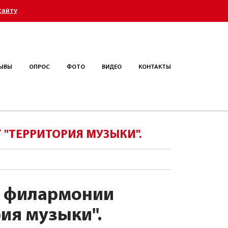
сайту
ЫВЫ
ОПРОС
ФОТО
ВИДЕО
КОНТАКТЫ
 "ТЕРРИТОРИЯ МУЗЫКИ".
й филармонии
ия музыки".