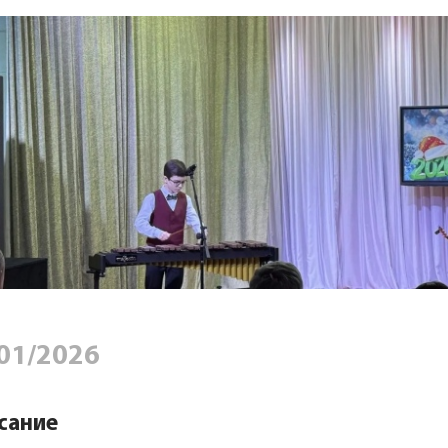
01/2026
сание