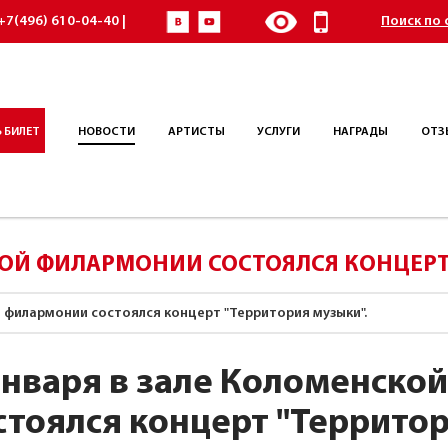
+7(496) 610-04-40 |
Поиск по 
 БИЛЕТ
НОВОСТИ
АРТИСТЫ
УСЛУГИ
НАГРАДЫ
ОТЗ
КОЙ ФИЛАРМОНИИ СОСТОЯЛСЯ КОНЦЕРТ
й филармонии состоялся концерт "Территория музыки".
января в зале Коломенско
стоялся концерт "Территор