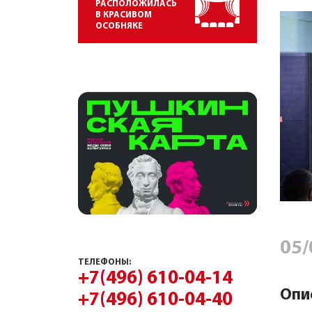
РАСПОЛОЖИЛАСЬ
В КРАСИВОМ
ОСОБНЯКЕ
05/
ТЕЛЕФОНЫ:
+7(496) 610-04-14
Опи
+7(496) 610-04-40