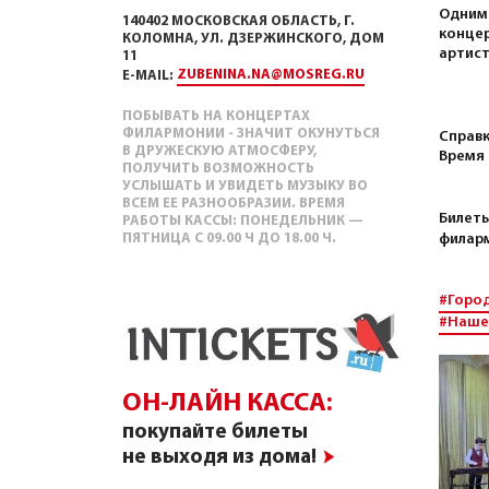
Одним 
140402 МОСКОВСКАЯ ОБЛАСТЬ, Г.
конце
КОЛОМНА, УЛ. ДЗЕРЖИНСКОГО, ДОМ
артист
11
ZUBENINA.NA@MOSREG.RU
E-MAIL:
ПОБЫВАТЬ НА КОНЦЕРТАХ
ФИЛАРМОНИИ - ЗНАЧИТ ОКУНУТЬСЯ
Справк
В ДРУЖЕСКУЮ АТМОСФЕРУ,
Время 
ПОЛУЧИТЬ ВОЗМОЖНОСТЬ
УСЛЫШАТЬ И УВИДЕТЬ МУЗЫКУ ВО
ВСЕМ ЕЕ РАЗНООБРАЗИИ. ВРЕМЯ
Билеты
РАБОТЫ КАССЫ: ПОНЕДЕЛЬНИК —
ПЯТНИЦА С 09.00 Ч ДО 18.00 Ч.
филарм
#Горо
#Наше
ОН-ЛАЙН КАССА:
покупайте билеты
не выходя из дома!