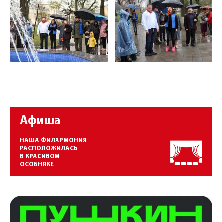
Афиша
НАША ФИЛАРМОНИЯ
РАСПОЛОЖИЛАСЬ
В КРАСИВОМ
ОСОБНЯКЕ