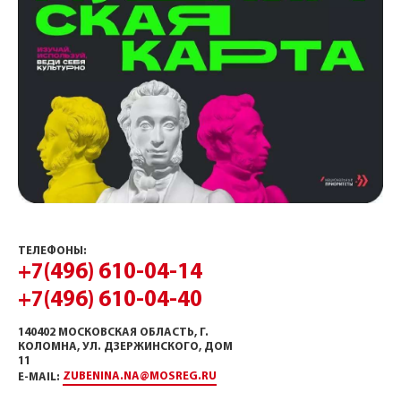
ТЕЛЕФОНЫ:
+7(496) 610-04-14
+7(496) 610-04-40
140402 МОСКОВСКАЯ ОБЛАСТЬ, Г.
КОЛОМНА, УЛ. ДЗЕРЖИНСКОГО, ДОМ
11
ZUBENINA.NA@MOSREG.RU
E-MAIL: