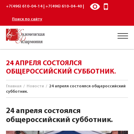
+7(496) 610-04-14 | +7(496) 610-04-40 |
Поиск по сайту
24 АПРЕЛЯ СОСТОЯЛСЯ
ОБЩЕРОССИЙСКИЙ СУББОТНИК.
Главная
/
Новости
/
24 апреля состоялся общероссийский
субботник.
24 апреля состоялся
общероссийский субботник.