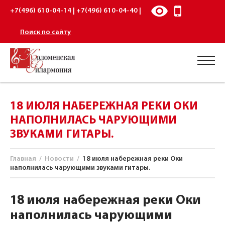
+7(496) 610-04-14 | +7(496) 610-04-40 |
Поиск по сайту
18 ИЮЛЯ НАБЕРЕЖНАЯ РЕКИ ОКИ
НАПОЛНИЛАСЬ ЧАРУЮЩИМИ
ЗВУКАМИ ГИТАРЫ.
Главная
/
Новости
/
18 июля набережная реки Оки
наполнилась чарующими звуками гитары.
18 июля набережная реки Оки
наполнилась чарующими