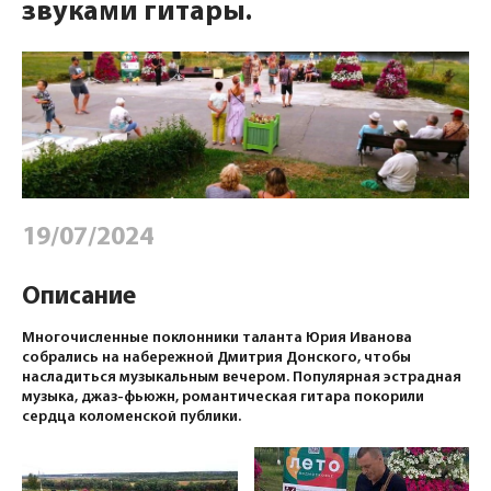
звуками гитары.
19/07/2024
Описание
Многочисленные поклонники таланта Юрия Иванова
собрались на набережной Дмитрия Донского, чтобы
насладиться музыкальным вечером. Популярная эстрадная
музыка, джаз-фьюжн, романтическая гитара покорили
сердца коломенской публики.