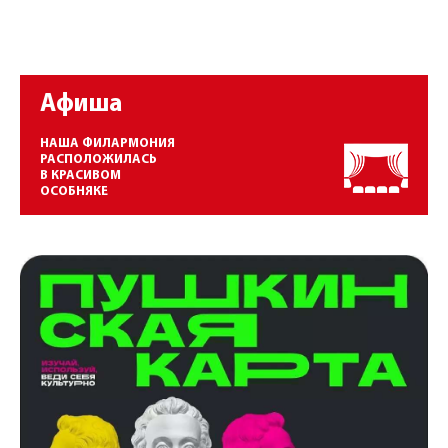
Афиша
НАША ФИЛАРМОНИЯ
РАСПОЛОЖИЛАСЬ
В КРАСИВОМ
ОСОБНЯКЕ