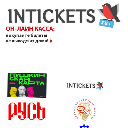
ОН-ЛАЙН КАССА:
покупайте билеты
не выходя из дома!