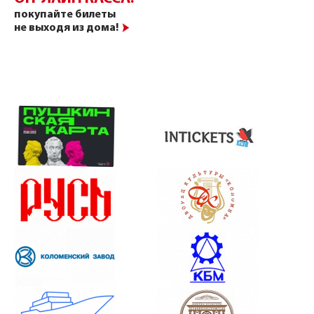
покупайте билеты
не выходя из дома!