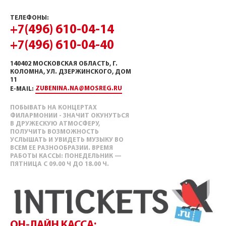
ТЕЛЕФОНЫ:
+7(496) 610-04-14
+7(496) 610-04-40
140402 МОСКОВСКАЯ ОБЛАСТЬ, Г.
КОЛОМНА, УЛ. ДЗЕРЖИНСКОГО, ДОМ
11
ZUBENINA.NA@MOSREG.RU
E-MAIL:
ПОБЫВАТЬ НА КОНЦЕРТАХ
ФИЛАРМОНИИ - ЗНАЧИТ ОКУНУТЬСЯ
В ДРУЖЕСКУЮ АТМОСФЕРУ,
ПОЛУЧИТЬ ВОЗМОЖНОСТЬ
УСЛЫШАТЬ И УВИДЕТЬ МУЗЫКУ ВО
ВСЕМ ЕЕ РАЗНООБРАЗИИ. ВРЕМЯ
РАБОТЫ КАССЫ: ПОНЕДЕЛЬНИК —
ПЯТНИЦА С 09.00 Ч ДО 18.00 Ч.
ОН-ЛАЙН КАССА: