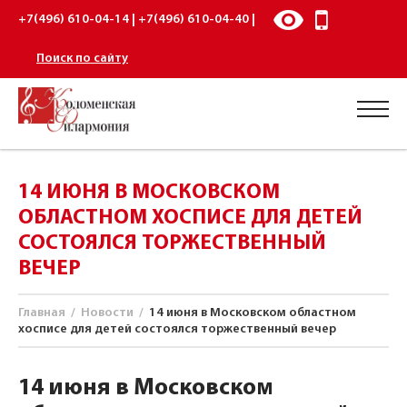
+7(496) 610-04-14 | +7(496) 610-04-40 |
Поиск по сайту
14 ИЮНЯ В МОСКОВСКОМ
ОБЛАСТНОМ ХОСПИСЕ ДЛЯ ДЕТЕЙ
СОСТОЯЛСЯ ТОРЖЕСТВЕННЫЙ
ВЕЧЕР
Главная
/
Новости
/
14 июня в Московском областном
хосписе для детей состоялся торжественный вечер
14 июня в Московском