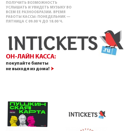
ПОЛУЧИТЬ ВОЗМОЖНОСТЬ
УСЛЫШАТЬ И УВИДЕТЬ МУЗЫКУ ВО
ВСЕМ ЕЕ РАЗНООБРАЗИИ. ВРЕМЯ
РАБОТЫ КАССЫ: ПОНЕДЕЛЬНИК —
ПЯТНИЦА С 09.00 Ч ДО 18.00 Ч.
ОН-ЛАЙН КАССА:
покупайте билеты
не выходя из дома!