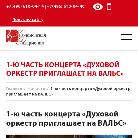
+7(496) 610-04-14 | +7(496) 610-04-40 |
Поиск по сайту
1-Ю ЧАСТЬ КОНЦЕРТА «ДУХОВОЙ
ОРКЕСТР ПРИГЛАШАЕТ НА ВАЛЬС»
Главная
/
Новости
/
1-ю часть концерта «Духовой оркестр
приглашает на ВАЛЬС»
1-ю часть концерта «Духовой
оркестр приглашает на ВАЛЬС»