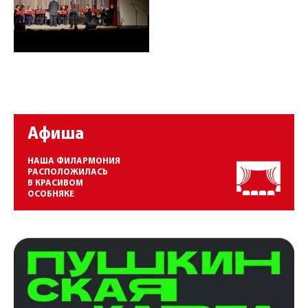
Афиша
НАША ФИЛАРМОНИЯ
РАСПОЛОЖИЛАСЬ
В КРАСИВОМ
ОСОБНЯКЕ