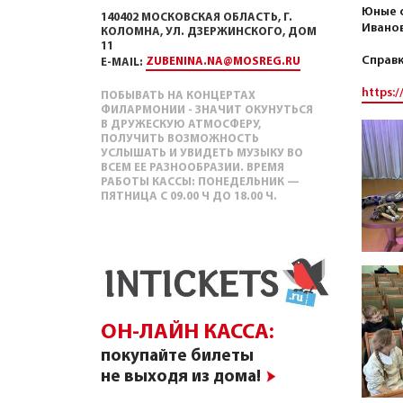
Юные с
140402 МОСКОВСКАЯ ОБЛАСТЬ, Г.
Иванов
КОЛОМНА, УЛ. ДЗЕРЖИНСКОГО, ДОМ
11
Справк
ZUBENINA.NA@MOSREG.RU
E-MAIL:
https:
ПОБЫВАТЬ НА КОНЦЕРТАХ
ФИЛАРМОНИИ - ЗНАЧИТ ОКУНУТЬСЯ
В ДРУЖЕСКУЮ АТМОСФЕРУ,
ПОЛУЧИТЬ ВОЗМОЖНОСТЬ
УСЛЫШАТЬ И УВИДЕТЬ МУЗЫКУ ВО
ВСЕМ ЕЕ РАЗНООБРАЗИИ. ВРЕМЯ
РАБОТЫ КАССЫ: ПОНЕДЕЛЬНИК —
ПЯТНИЦА С 09.00 Ч ДО 18.00 Ч.
ОН-ЛАЙН КАССА:
покупайте билеты
не выходя из дома!