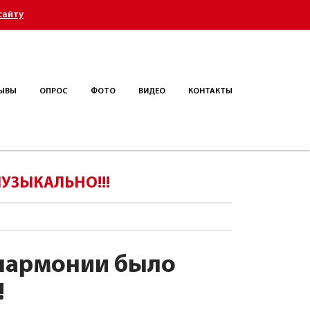
сайту
ЫВЫ
ОПРОС
ФОТО
ВИДЕО
КОНТАКТЫ
УЗЫКАЛЬНО!!!
илармонии было
!