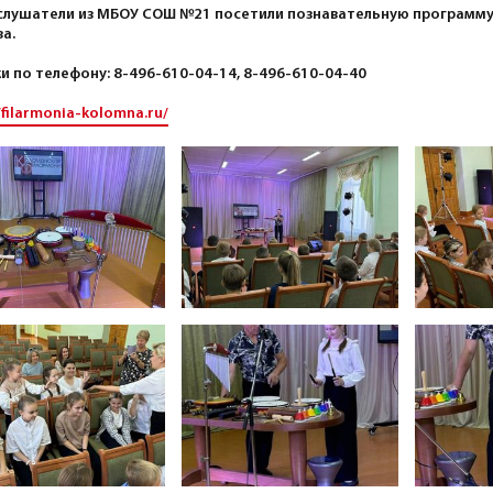
лушатели из МБОУ СОШ №21 посетили познавательную программу 
а.
и по телефону: 8-496-610-04-14, 8-496-610-04-40
//filarmonia-kolomna.ru/