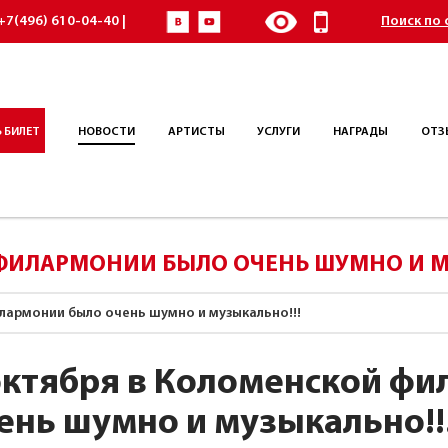
+7(496) 610-04-40 |
Поиск по 
 БИЛЕТ
НОВОСТИ
АРТИСТЫ
УСЛУГИ
НАГРАДЫ
ОТЗ
 ФИЛАРМОНИИ БЫЛО ОЧЕНЬ ШУМНО И М
лармонии было очень шумно и музыкально!!!
октября в Коломенской ф
ень шумно и музыкально!!