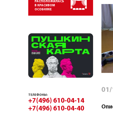
РАСПОЛОЖИЛАСЬ
В КРАСИВОМ
ОСОБНЯКЕ
01/
ТЕЛЕФОНЫ:
+7(496) 610-04-14
Опи
+7(496) 610-04-40