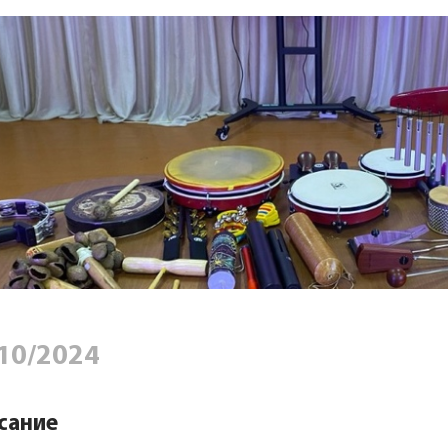
10/2024
сание