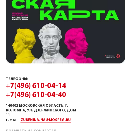
ТЕЛЕФОНЫ:
+7(496) 610-04-14
+7(496) 610-04-40
140402 МОСКОВСКАЯ ОБЛАСТЬ, Г.
КОЛОМНА, УЛ. ДЗЕРЖИНСКОГО, ДОМ
11
ZUBENINA.NA@MOSREG.RU
E-MAIL: