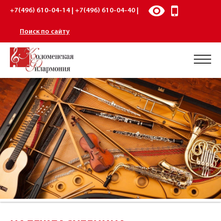
+7(496) 610-04-14 | +7(496) 610-04-40 |
Поиск по сайту