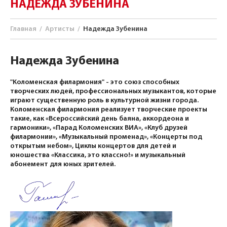
НАДЕЖДА ЗУБЕНИНА
Главная
/
Артисты
/
Надежда Зубенина
Надежда Зубенина
"Коломенская филармония" - это союз способных
творческих людей, профессиональных музыкантов, которые
играют существенную роль в культурной жизни города.
Коломенская филармония реализует творческие проекты
такие, как «Всероссийский день баяна, аккордеона и
гармоники», «Парад Коломенских ВИА», «Клуб друзей
филармонии», «Музыкальный променад», «Концерты под
открытым небом», Циклы концертов для детей и
юношества «Классика, это классно!» и музыкальный
абонемент для юных зрителей.