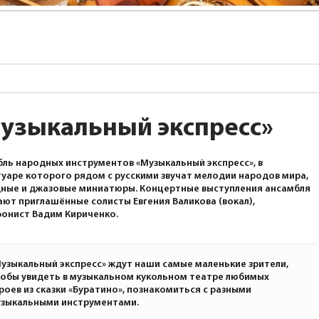
узыкальный экспресс»
ль народных инструментов «Музыкальный экспресс», в
уаре которого рядом с русскими звучат мелодии народов мира,
ные и джазовые миниатюры. Концертные выступления ансамбля
ют приглашённые солисты Евгения Валикова (вокал),
онист Вадим Кириченко.
узыкальный экспресс» ждут наши самые маленькие зрители,
обы увидеть в музыкальном кукольном театре любимых
роев из сказки «Буратино», познакомиться с разными
зыкальными инструментами.