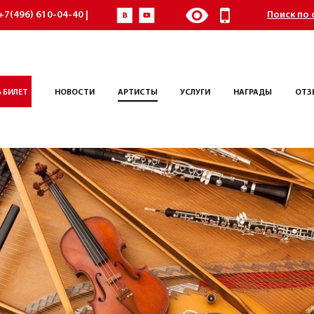
+7(496) 610-04-40 |
Поиск по 
 БИЛЕТ
НОВОСТИ
АРТИСТЫ
УСЛУГИ
НАГРАДЫ
ОТЗ