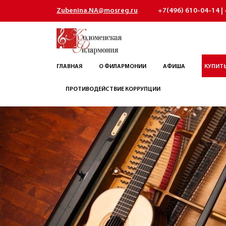
Zubenina.NA@mosreg.ru
+7(496) 610-04-14 | 
ГЛАВНАЯ
О ФИЛАРМОНИИ
АФИША
КУПИТЬ
ПРОТИВОДЕЙСТВИЕ КОРРУПЦИИ