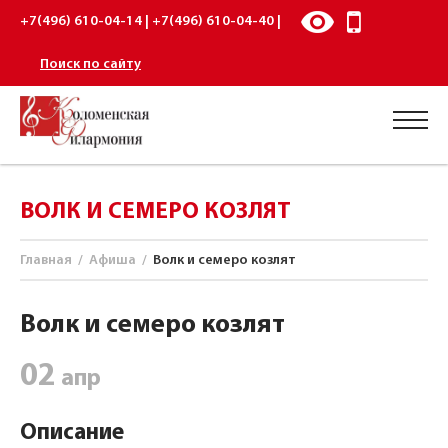
+7(496) 610-04-14 | +7(496) 610-04-40 |
Поиск по сайту
ВОЛК И СЕМЕРО КОЗЛЯТ
Главная
/
Афиша
/
Волк и семеро козлят
Волк и семеро козлят
02
апр
Описание