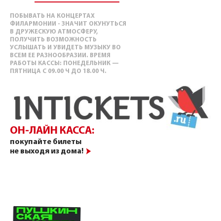
ПОБЫВАТЬ НА КОНЦЕРТАХ
ФИЛАРМОНИИ - ЗНАЧИТ ОКУНУТЬСЯ
В ДРУЖЕСКУЮ АТМОСФЕРУ,
ПОЛУЧИТЬ ВОЗМОЖНОСТЬ
УСЛЫШАТЬ И УВИДЕТЬ МУЗЫКУ ВО
ВСЕМ ЕЕ РАЗНООБРАЗИИ. ВРЕМЯ
РАБОТЫ КАССЫ: ПОНЕДЕЛЬНИК —
ПЯТНИЦА С 09.00 Ч ДО 18.00 Ч.
ОН-ЛАЙН КАССА:
покупайте билеты
не выходя из дома!