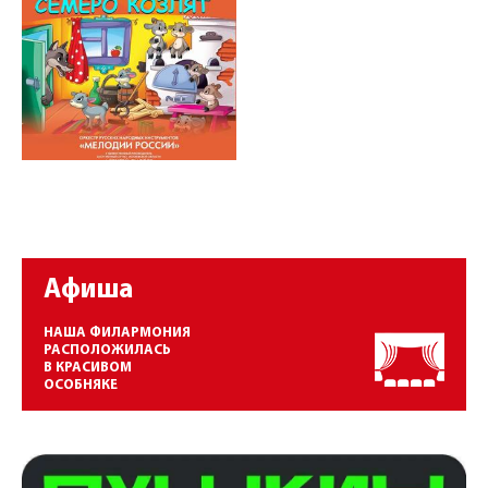
Афиша
НАША ФИЛАРМОНИЯ
РАСПОЛОЖИЛАСЬ
В КРАСИВОМ
ОСОБНЯКЕ