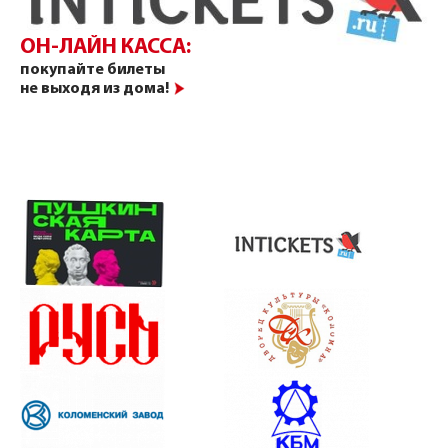
ОН-ЛАЙН КАССА:
покупайте билеты
не выходя из дома!