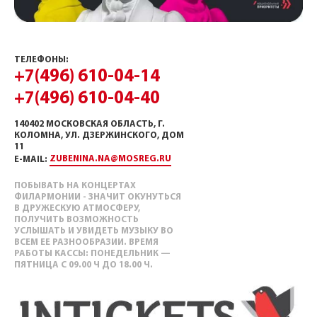
ТЕЛЕФОНЫ:
+7(496) 610-04-14
+7(496) 610-04-40
140402 МОСКОВСКАЯ ОБЛАСТЬ, Г.
КОЛОМНА, УЛ. ДЗЕРЖИНСКОГО, ДОМ
11
ZUBENINA.NA@MOSREG.RU
E-MAIL:
ПОБЫВАТЬ НА КОНЦЕРТАХ
ФИЛАРМОНИИ - ЗНАЧИТ ОКУНУТЬСЯ
В ДРУЖЕСКУЮ АТМОСФЕРУ,
ПОЛУЧИТЬ ВОЗМОЖНОСТЬ
УСЛЫШАТЬ И УВИДЕТЬ МУЗЫКУ ВО
ВСЕМ ЕЕ РАЗНООБРАЗИИ. ВРЕМЯ
РАБОТЫ КАССЫ: ПОНЕДЕЛЬНИК —
ПЯТНИЦА С 09.00 Ч ДО 18.00 Ч.