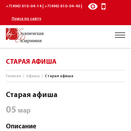
+7(496) 610-04-14 | +7(496) 610-04-40 |
Поиск по сайту
СТАРАЯ АФИША
Главная
/
Афиша
/
Старая афиша
Старая афиша
05
мар
Описание