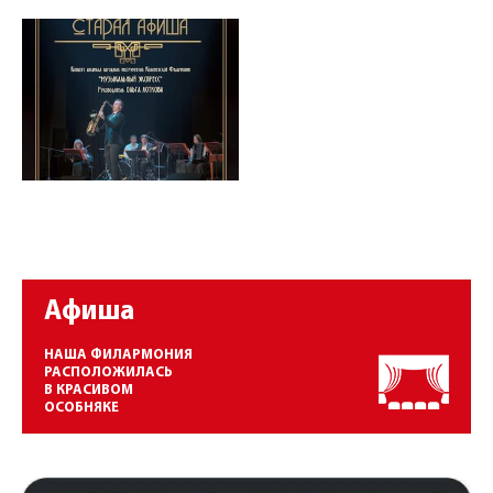
Афиша
НАША ФИЛАРМОНИЯ
РАСПОЛОЖИЛАСЬ
В КРАСИВОМ
ОСОБНЯКЕ