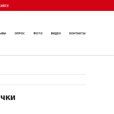
сайту
ЫВЫ
ОПРОС
ФОТО
ВИДЕО
КОНТАКТЫ
ечки