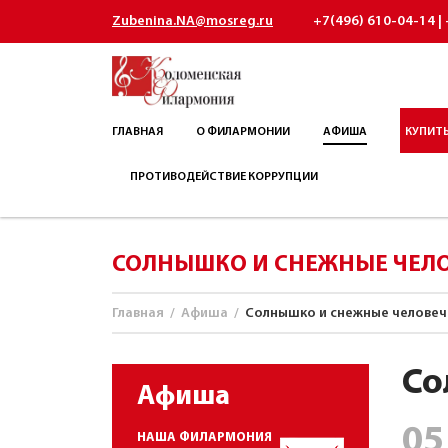
Zubenina.NA@mosreg.ru
+7(496) 610-04-14 | 
ГЛАВНАЯ
О ФИЛАРМОНИИ
АФИША
КУПИТЬ
ПРОТИВОДЕЙСТВИЕ КОРРУПЦИИ
СОЛНЫШКО И СНЕЖНЫЕ ЧЕЛ
Главная
/
Афиша
/
Солнышко и снежные человеч
Со
Афиша
05
НАША ФИЛАРМОНИЯ