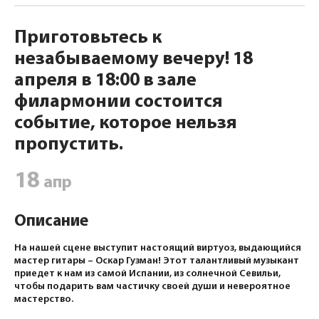
Приготовьтесь к
незабываемому вечеру! 18
апреля в 18:00 в зале
филармонии состоится
событие, которое нельзя
пропустить.
18
апр
Описание
На нашей сцене выступит настоящий виртуоз, выдающийся
мастер гитары – Оскар Гузман! Этот талантливый музыкант
приедет к нам из самой Испании, из солнечной Севильи,
чтобы подарить вам частичку своей души и невероятное
мастерство.