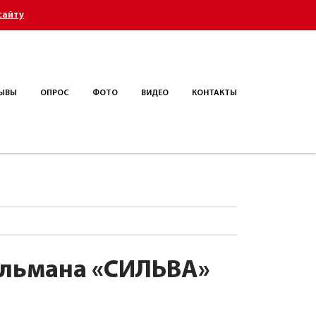
сайту
ЫВЫ
ОПРОС
ФОТО
ВИДЕО
КОНТАКТЫ
альмана «СИЛЬВА»