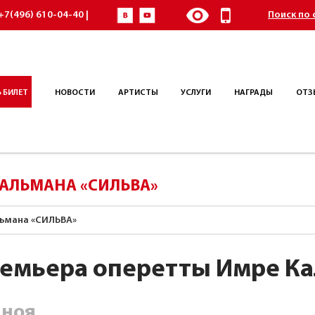
+7(496) 610-04-40 |
Поиск по 
 БИЛЕТ
НОВОСТИ
АРТИСТЫ
УСЛУГИ
НАГРАДЫ
ОТЗ
КАЛЬМАНА «СИЛЬВА»
ьмана «СИЛЬВА»
емьера оперетты Имре К
ноя