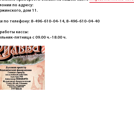
онии по адресу:
ержинского, дом 11.
и по телефону: 8-496-610-04-14, 8-496-610-04-40
работы кассы:
льник-пятница с 09.00 ч.-18.00 ч.