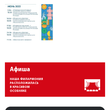
Афиша
НАША ФИЛАРМОНИЯ
РАСПОЛОЖИЛАСЬ
В КРАСИВОМ
ОСОБНЯКЕ