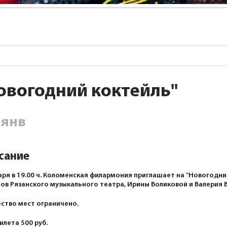
овогодний коктейль"
янв
сание
аря в 19.00 ч. Коломенская филармония приглашает на "Новогодний
ов Рязанского музыкального театра, Ирины Воликовой и Валерия 
ство мест ограничено.
илета 500 руб.