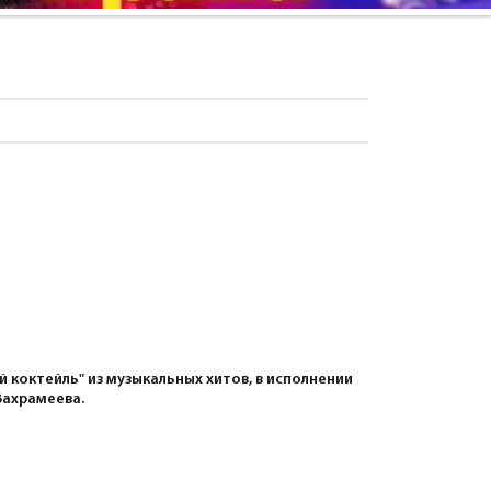
 коктейль" из музыкальных хитов, в исполнении
Вахрамеева.