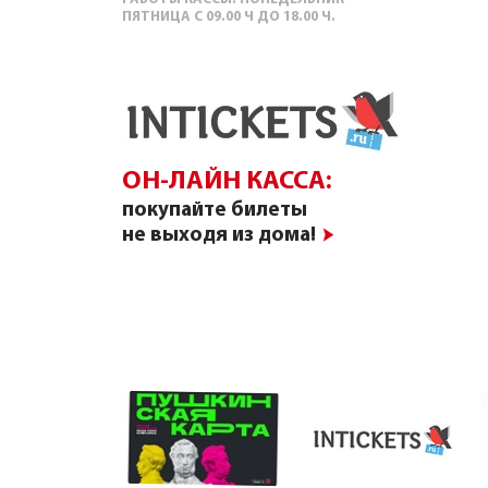
ПЯТНИЦА С 09.00 Ч ДО 18.00 Ч.
ОН-ЛАЙН КАССА:
покупайте билеты
не выходя из дома!