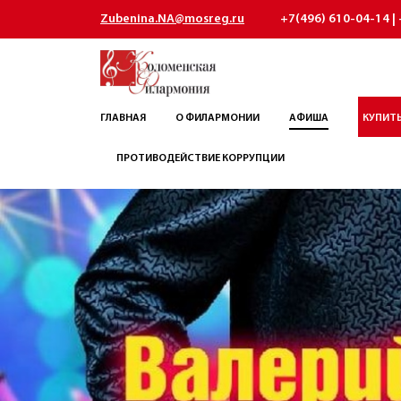
Zubenina.NA@mosreg.ru
+7(496) 610-04-14 | 
ГЛАВНАЯ
О ФИЛАРМОНИИ
АФИША
КУПИТЬ
ПРОТИВОДЕЙСТВИЕ КОРРУПЦИИ