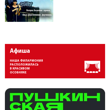
Афиша
НАША ФИЛАРМОНИЯ
РАСПОЛОЖИЛАСЬ
В КРАСИВОМ
ОСОБНЯКЕ