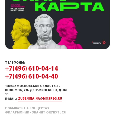
ТЕЛЕФОНЫ:
+7(496) 610-04-14
+7(496) 610-04-40
140402 МОСКОВСКАЯ ОБЛАСТЬ, Г.
КОЛОМНА, УЛ. ДЗЕРЖИНСКОГО, ДОМ
11
ZUBENINA.NA@MOSREG.RU
E-MAIL:
ПОБЫВАТЬ НА КОНЦЕРТАХ
ФИЛАРМОНИИ - ЗНАЧИТ ОКУНУТЬСЯ