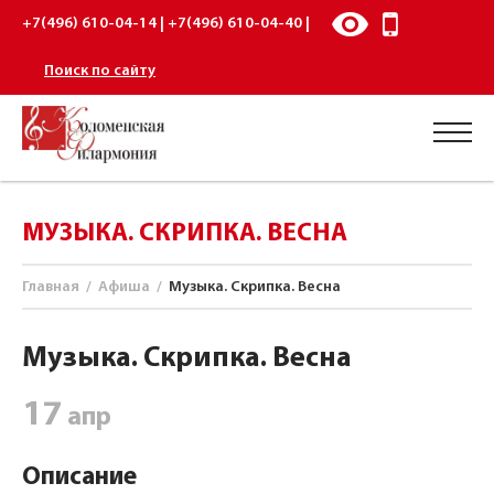
+7(496) 610-04-14 | +7(496) 610-04-40 |
Поиск по сайту
МУЗЫКА. СКРИПКА. ВЕСНА
Главная
/
Афиша
/
Музыка. Скрипка. Весна
Музыка. Скрипка. Весна
17
апр
Описание