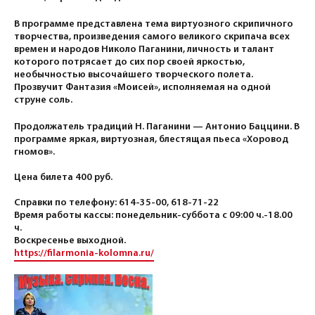
В программе представлена тема виртуозного скрипичного
творчества, произведения самого великого скрипача всех
времен и народов Николо Паганини, личность и талант
которого потрясает до сих пор своей яркостью,
необычностью высочайшего творческого полета.
Прозвучит Фантазия «Моисей», исполняемая на одной
струне соль.
Продолжатель традиций Н. Паганини — Антонио Баццини. В
программе яркая, виртуозная, блестящая пьеса «Хоровод
гномов».
Цена билета 400 руб.
Справки по телефону: 614-35-00, 618-71-22
Время работы кассы: понедельник-суббота с 09:00 ч.-18.00
ч.
Воскресенье выходной.
https://filarmonia-kolomna.ru/