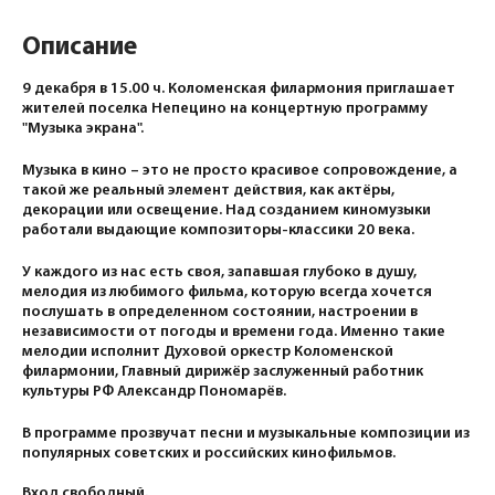
Описание
9 декабря в 15.00 ч. Коломенская филармония приглашает
жителей поселка Непецино на концертную программу
"Музыка экрана".
Музыка в кино – это не просто красивое сопровождение, а
такой же реальный элемент действия, как актёры,
декорации или освещение. Над созданием киномузыки
работали выдающие композиторы-классики 20 века.
У каждого из нас есть своя, запавшая глубоко в душу,
мелодия из любимого фильма, которую всегда хочется
послушать в определенном состоянии, настроении в
независимости от погоды и времени года. Именно такие
мелодии исполнит Духовой оркестр Коломенской
филармонии, Главный дирижёр заслуженный работник
культуры РФ Александр Пономарёв.
В программе прозвучат песни и музыкальные композиции из
популярных советских и российских кинофильмов.
Вход свободный.