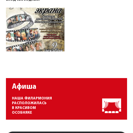
Афиша
НАША ФИЛАРМОНИЯ
РАСПОЛОЖИЛАСЬ
В КРАСИВОМ
ОСОБНЯКЕ