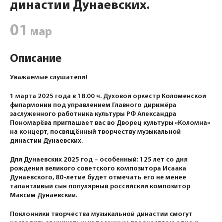
династии Дунаевских.
01
мар
Описание
Уважаемые слушатели!
1 марта 2025 года в 18.00 ч. Духовой оркестр Коломенской
филармонии под управлением Главного дирижёра
заслуженного работника культуры РФ Александра
Пономарёва приглашает вас во Дворец культуры «Коломна»
на концерт, посвящённый творчеству музыкальной
династии Дунаевских.
Для Дунаевских 2025 год – особенный: 125 лет со дня
рождения великого советского композитора Исаака
Дунаевского, 80-летие будет отмечать его не менее
талантливый сын популярный российский композитор
Максим Дунаевский.
Поклонники творчества музыкальной династии смогут