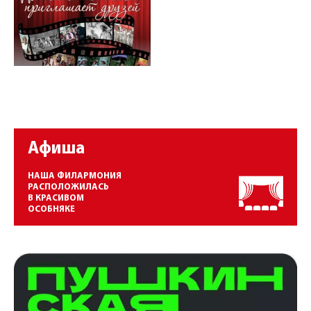
Афиша
НАША ФИЛАРМОНИЯ
РАСПОЛОЖИЛАСЬ
В КРАСИВОМ
ОСОБНЯКЕ