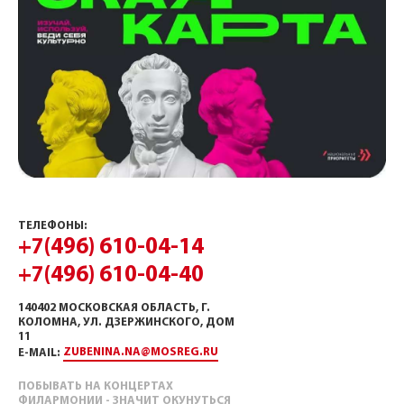
ТЕЛЕФОНЫ:
+7(496) 610-04-14
+7(496) 610-04-40
140402 МОСКОВСКАЯ ОБЛАСТЬ, Г.
КОЛОМНА, УЛ. ДЗЕРЖИНСКОГО, ДОМ
11
ZUBENINA.NA@MOSREG.RU
E-MAIL:
ПОБЫВАТЬ НА КОНЦЕРТАХ
ФИЛАРМОНИИ - ЗНАЧИТ ОКУНУТЬСЯ