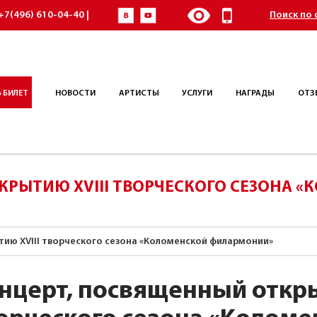
+7(496) 610-04-40 |
Поиск по 
 БИЛЕТ
НОВОСТИ
АРТИСТЫ
УСЛУГИ
НАГРАДЫ
ОТЗ
КРЫТИЮ XVIII ТВОРЧЕСКОГО СЕЗОНА 
ию XVIII творческого сезона «Коломенской филармонии»
нцерт, посвященный откры