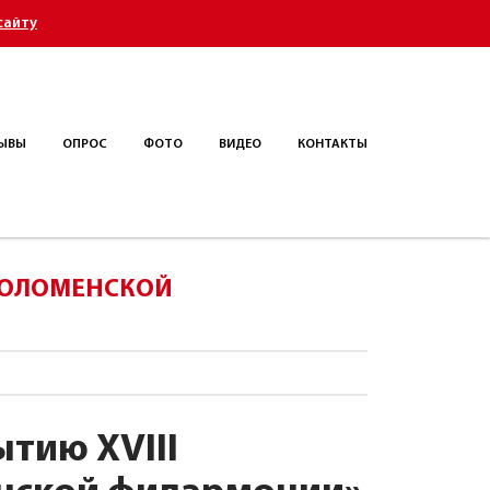
сайту
ЫВЫ
ОПРОС
ФОТО
ВИДЕО
КОНТАКТЫ
«КОЛОМЕНСКОЙ
тию XVIII