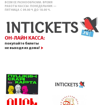
ВСЕМ ЕЕ РАЗНООБРАЗИИ. ВРЕМЯ
РАБОТЫ КАССЫ: ПОНЕДЕЛЬНИК —
ПЯТНИЦА С 09.00 Ч ДО 18.00 Ч.
ОН-ЛАЙН КАССА:
покупайте билеты
не выходя из дома!