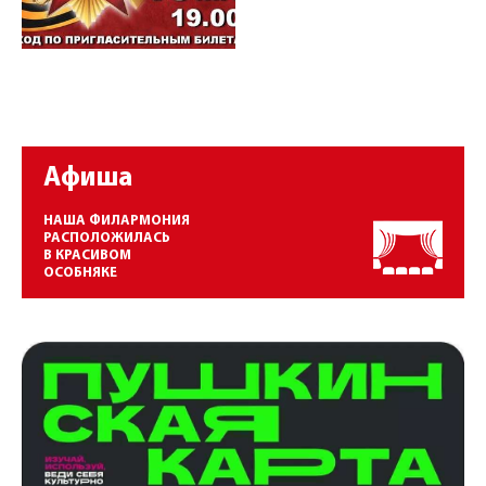
Афиша
НАША ФИЛАРМОНИЯ
РАСПОЛОЖИЛАСЬ
В КРАСИВОМ
ОСОБНЯКЕ