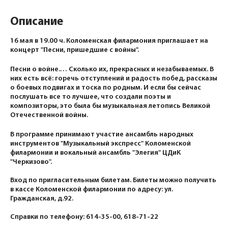
Описание
16 мая в 19.00 ч. Коломенская филармония приглашает на
концерт "Песни, пришедшие с войны".
Песни о войне.… Сколько их, прекрасных и незабываемых. В
них есть всё: горечь отступлений и радость побед, рассказы
о боевых подвигах и тоска по родным. И если бы сейчас
послушать все то лучшее, что создали поэты и
композиторы, это была бы музыкальная летопись Великой
Отечественной войны.
В программе принимают участие ансамбль народных
инструментов "Музыкальный экспресс" Коломенской
филармонии и вокальный ансамбль "Элегия" ЦДиК
"Черкизово".
Вход по пригласительным билетам. Билеты можно получить
в кассе Коломенской филармонии по адресу: ул.
Гражданская, д.92.
Справки по телефону: 614-35-00, 618-71-22