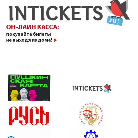
ОН-ЛАЙН КАССА:
покупайте билеты
не выходя из дома!