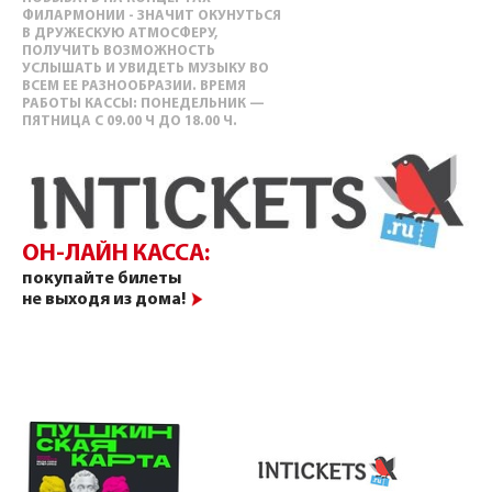
ФИЛАРМОНИИ - ЗНАЧИТ ОКУНУТЬСЯ
В ДРУЖЕСКУЮ АТМОСФЕРУ,
ПОЛУЧИТЬ ВОЗМОЖНОСТЬ
УСЛЫШАТЬ И УВИДЕТЬ МУЗЫКУ ВО
ВСЕМ ЕЕ РАЗНООБРАЗИИ. ВРЕМЯ
РАБОТЫ КАССЫ: ПОНЕДЕЛЬНИК —
ПЯТНИЦА С 09.00 Ч ДО 18.00 Ч.
ОН-ЛАЙН КАССА:
покупайте билеты
не выходя из дома!