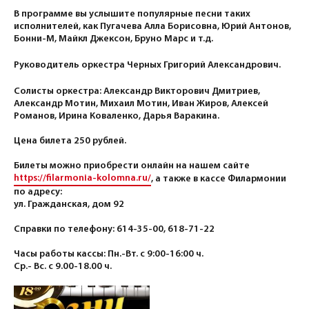
В программе вы услышите популярные песни таких
исполнителей, как Пугачева Алла Борисовна, Юрий Антонов,
Бонни-М, Майкл Джексон, Бруно Марс и т.д.
Руководитель оркестра Черных Григорий Александрович.
Солисты оркестра: Александр Викторович Дмитриев,
Александр Мотин, Михаил Мотин, Иван Жиров, Алексей
Романов, Ирина Коваленко, Дарья Варакина.
Цена билета 250 рублей.
Билеты можно приобрести онлайн на нашем сайте
https://filarmonia-kolomna.ru/
, а также в кассе Филармонии
по адресу:
ул. Гражданская, дом 92
Справки по телефону: 614-35-00, 618-71-22
Часы работы кассы: Пн.-Вт. с 9:00-16:00 ч.
Ср.- Вс. с 9.00-18.00 ч.