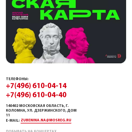
ТЕЛЕФОНЫ:
+7(496) 610-04-14
+7(496) 610-04-40
140402 МОСКОВСКАЯ ОБЛАСТЬ, Г.
КОЛОМНА, УЛ. ДЗЕРЖИНСКОГО, ДОМ
11
ZUBENINA.NA@MOSREG.RU
E-MAIL:
ПОБЫВАТЬ НА КОНЦЕРТАХ