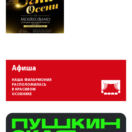
Афиша
НАША ФИЛАРМОНИЯ
РАСПОЛОЖИЛАСЬ
В КРАСИВОМ
ОСОБНЯКЕ