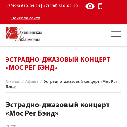
+7(496) 610-04-14 | +7(496) 610-04-40 |
Поиск по сайту
ЭСТРАДНО-ДЖАЗОВЫЙ КОНЦЕРТ
«МОС PEГ БЭНД»
Главная
/
Афиша
/
Эстрадно-джазовый концерт «Мос Peг
Бэнд»
Эстрадно-джазовый концерт
«Мос Peг Бэнд»